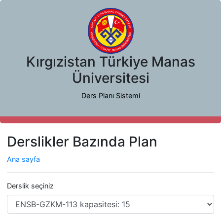
Kırgızistan Türkiye Manas
Üniversitesi
Ders Planı Sistemi
Derslikler Bazında Plan
Ana sayfa
Derslik seçiniz